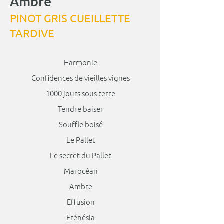
Ambre
PINOT GRIS CUEILLETTE
TARDIVE
Harmonie
Confidences de vieilles vignes
1000 jours sous terre
Tendre baiser
Souffle boisé
Le Pallet
Le secret du Pallet
Marocéan
Ambre
Effusion
Frénésia