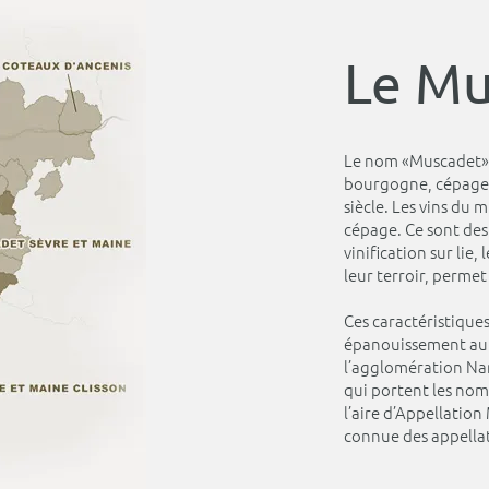
Le Mu
Le nom «Muscadet» a
bourgogne, cépage 
siècle. Les vins du 
cépage. Ce sont des
vinification sur lie
leur terroir, permet
Ces caractéristiques
épanouissement au 
l’agglomération Nant
qui portent les noms
l’aire d’Appellation
connue des appella