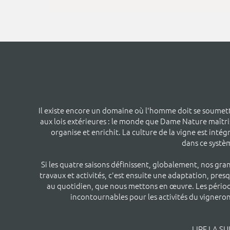
Il existe encore un domaine où l'homme doit se soumet
aux lois extérieures : le monde que Dame Nature maîtri
organise et enrichit. La culture de la vigne est intég
dans ce systè
Si les quatre saisons définissent, globalement, nos gra
travaux et activités, c'est ensuite une adaptation, pres
au quotidien, que nous mettons en œuvre. Les pério
incontournables pour les activités du vigner
LIRE LA SU