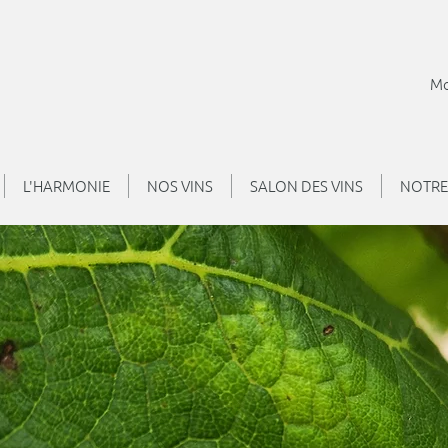
Mo
L'HARMONIE
NOS VINS
SALON DES VINS
NOTRE