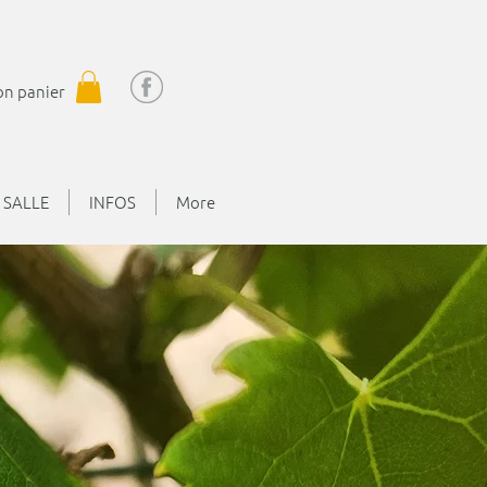
n panier
 SALLE
INFOS
More