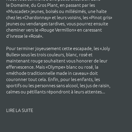
le Domaine, du Gros Plant, en passant par les
«Muscadet» jeunes, boisés ou millésimés, une halte
chez les «Chardonnay» et leurs voisins, les «Pinot gris»
jeunes ou vendanges tardives, vous pourrez ensuite
cheminer vers le «Rouge Vermillon» en caressant
d'ivresse le «Rosé».
Pour terminer joyeusement cette escapade, les «Joly
Bulles» sous les trois couleurs, blanc, rosé et
maintenant rouge souhaitent vous honorer de leur
effervescence. Mais «Olympe» blanc ou rosé, la
«méthode traditionnelle made in caveau» doit
couronner tout cela. Enfin, pour les enfants, les
sportifs ou les personnes sans alcool, les jus de raisin,
calmes ou pétillants répondront à leurs attentes...
LIRE LA SUITE