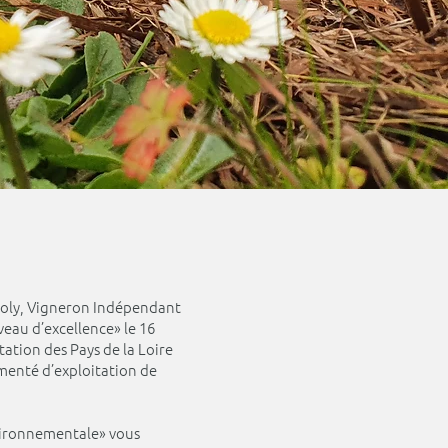
Joly, Vigneron Indépendant
veau d’excellence» le 16
itation des Pays de la Loire
menté d’exploitation de
vironnementale» vous