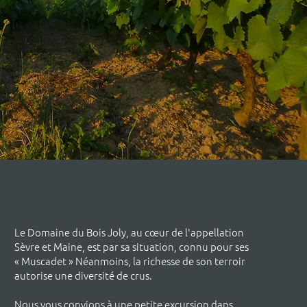
Le Domaine du Bois Joly, au cœur de l'appellation
Sèvre et Maine, est par sa situation, connu pour ses
« Muscadet » Néanmoins, la richesse de son terroir
autorise une diversité de crus.
Nous vous convions à une petite excursion dans