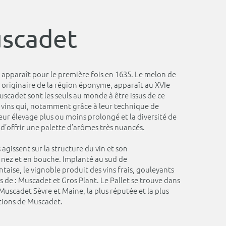
scadet
pparaît pour le première fois en 1635. Le melon de
originaire de la région éponyme, apparaît au XVIe
muscadet sont les seuls au monde à être issus de ce
 vins qui, notamment grâce à leur technique de
, leur élevage plus ou moins prolongé et la diversité de
 d’offrir une palette d’arômes très nuancés.
 agissent sur la structure du vin et son
nez et en bouche. Implanté au sud de
aise, le vignoble produit des vins frais, gouleyants
 de : Muscadet et Gros Plant. Le Pallet se trouve dans
 Muscadet Sèvre et Maine, la plus réputée et la plus
tions de Muscadet.