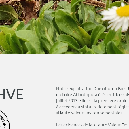
 HVE
Notre exploitation Domaine du Bois 
en Loire-Atlantique a été certifiée «ni
juillet 2013. Elle est la première explo
à accéder au statut strictement régle
«Haute Valeur Environnementale».
Les exigences de la «Haute Valeur En